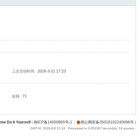
上次活动时间
2026-3-21 17:23
金钱
71
me Do It Yourself
(
闽ICP备14000865号-1
|
闽公网安备35018102240098号
)
GMT+8, 2026-8-8 21:16
, Processed in 0.051367 second(s), 14 queries .