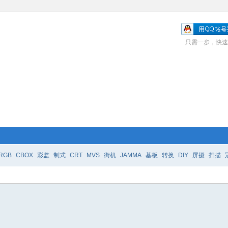
只需一步，快速
RGB
CBOX
彩监
制式
CRT
MVS
街机
JAMMA
基板
转换
DIY
屏摄
扫描