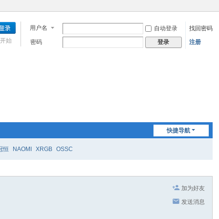
用户名
自动登录
找回密码
开始
密码
注册
登录
快捷导航
冠恒
NAOMI
XRGB
OSSC
加为好友
发送消息