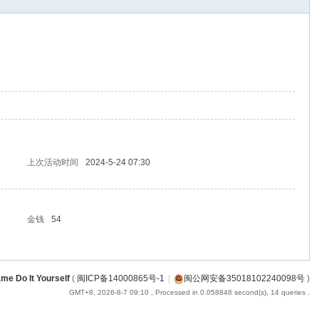
上次活动时间
2024-5-24 07:30
金钱
54
me Do It Yourself
(
闽ICP备14000865号-1
|
闽公网安备35018102240098号
)
GMT+8, 2026-8-7 09:10
, Processed in 0.058848 second(s), 14 queries .