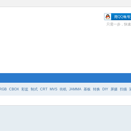
只需一步，快速
RGB
CBOX
彩监
制式
CRT
MVS
街机
JAMMA
基板
转换
DIY
屏摄
扫描