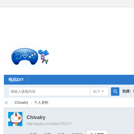
电玩DIY
热搜:
帖子
搜
›
Chivalry
›
个人资料
索
电
Chivalry
玩
http://vgdiy.com/bbs/?35277
D