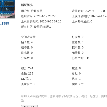
活跃概况
用户组:
注册会员
注册时间: 2025-6-10 12:00
最后访问: 2026-4-17 20:27
上次活动时间: 2026-4-17 20
上次发表时间: 2025-9-25 07:10
上次邮件通知: 0
ba1989
所在时区: 使用系统默认
空间访问量: 0
好友数: 0
帖子数: 4
主题数: 1
精华数: 0
记录数: 0
日志数: 0
相册数: 0
分享数: 0
已用空间: 0 B
积分: 224
威望: 0
金钱: 219
贡献: 0
Diy币: 0
热血: 1
买家信用: 0
卖家信用: 0
请加入到我的好友中，您就可以了解我的近况，与我一起交流，随时
系