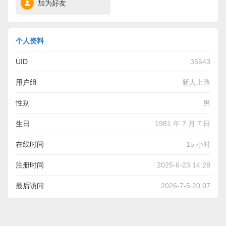
加为好友
个人资料
UID
35643
用户组
新人上路
性别
男
生日
1981 年 7 月 7 日
在线时间
15 小时
注册时间
2025-6-23 14:28
最后访问
2026-7-5 20:07