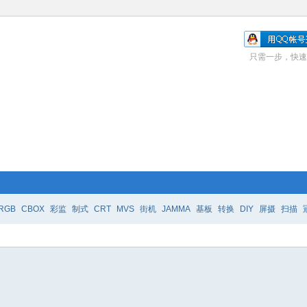
只需一步，快速
RGB
CBOX
彩监
制式
CRT
MVS
街机
JAMMA
基板
转换
DIY
屏摄
扫描