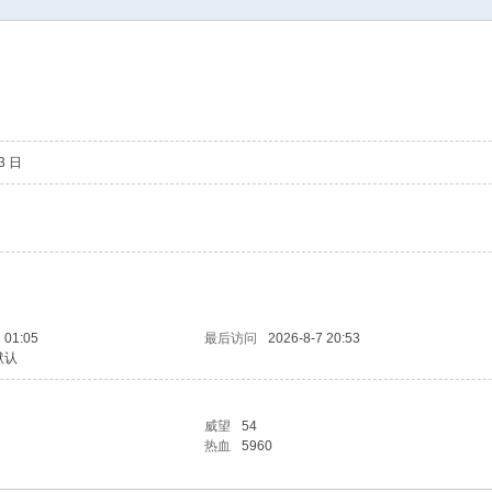
23 日
 01:05
最后访问
2026-8-7 20:53
默认
威望
54
热血
5960