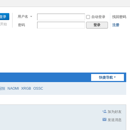
用户名
自动登录
找回密码
开始
密码
注册
登录
快捷导航
冠恒
NAOMI
XRGB
OSSC
加为好友
发送消息