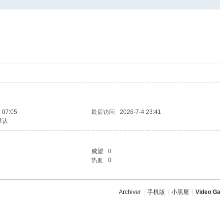
 07:05
最后访问
2026-7-4 23:41
默认
威望
0
热血
0
Archiver
|
手机版
|
小黑屋
|
Video Ga