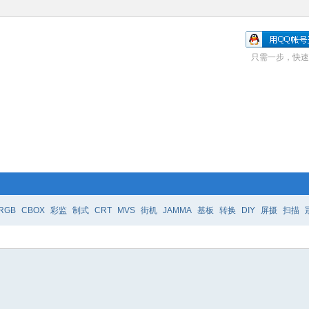
只需一步，快速
RGB
CBOX
彩监
制式
CRT
MVS
街机
JAMMA
基板
转换
DIY
屏摄
扫描