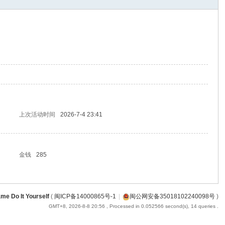
上次活动时间
2026-7-4 23:41
金钱
285
me Do It Yourself
(
闽ICP备14000865号-1
|
闽公网安备35018102240098号
)
GMT+8, 2026-8-8 20:56
, Processed in 0.052566 second(s), 14 queries .