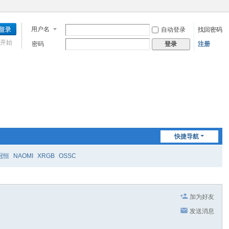
用户名
自动登录
找回密码
开始
密码
注册
登录
快捷导航
冠恒
NAOMI
XRGB
OSSC
加为好友
发送消息