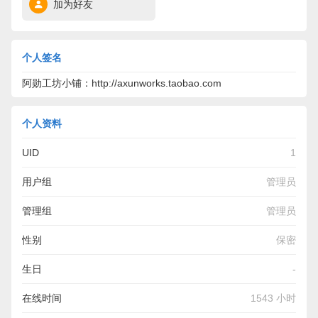
加为好友
个人签名
阿勋工坊小铺：http://axunworks.taobao.com
个人资料
UID
1
用户组
管理员
管理组
管理员
性别
保密
生日
-
在线时间
1543 小时