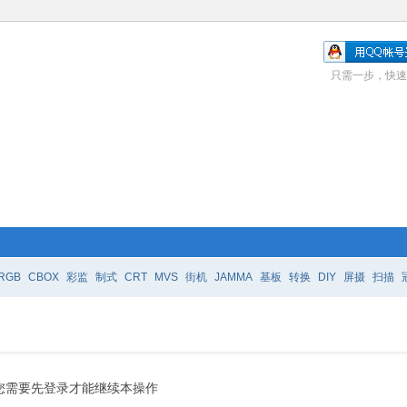
只需一步，快速
RGB
CBOX
彩监
制式
CRT
MVS
街机
JAMMA
基板
转换
DIY
屏摄
扫描
您需要先登录才能继续本操作