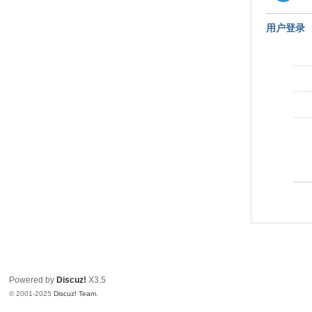
用户登录
Powered by
Discuz!
X3.5
© 2001-2025
Discuz! Team
.