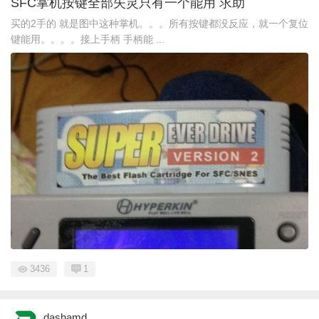
SFC掌机按键全部失灵只有一个能用 求助
买的2手的 就是图中这种掌机。。。所有按键都没反应，就一个复位
键能用。。。。接上手柄 手柄能 ...
3436
1
dashamd