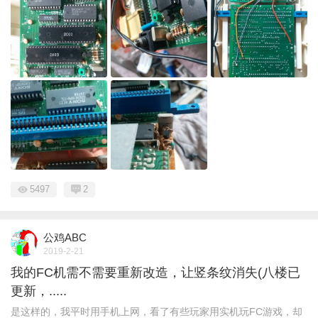
5497
2
公鸡ABC
2019-2-21
我的FC机需不需要重新改造，让竖条纹消失(八楼已
更新，.....
是这样的，我平时用手机上网，看了有些玩家用实机玩FC游戏，却