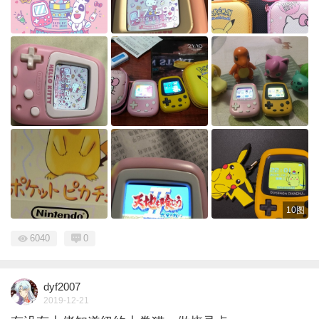
10图
6040
0
dyf2007
2019-12-21