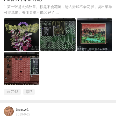
1.第一张是火焰纹章。标题不会花屏，进入游戏不会花屏，调出菜单
可能花屏。关闭菜单可能又好了 ...
7913
7
tiansw1
2019-9-27