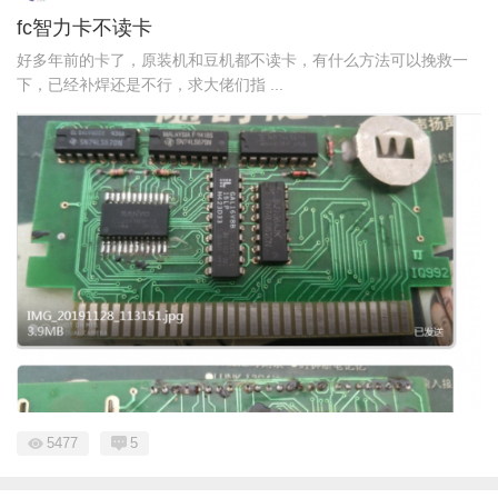
fc智力卡不读卡
好多年前的卡了，原装机和豆机都不读卡，有什么方法可以挽救一
下，已经补焊还是不行，求大佬们指 ...
5477
5