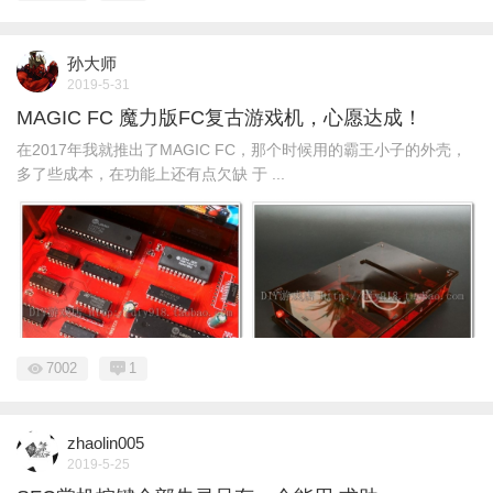
孙大师
2019-5-31
MAGIC FC 魔力版FC复古游戏机，心愿达成！
在2017年我就推出了MAGIC FC，那个时候用的霸王小子的外壳，
多了些成本，在功能上还有点欠缺 于 ...
7002
1
zhaolin005
2019-5-25