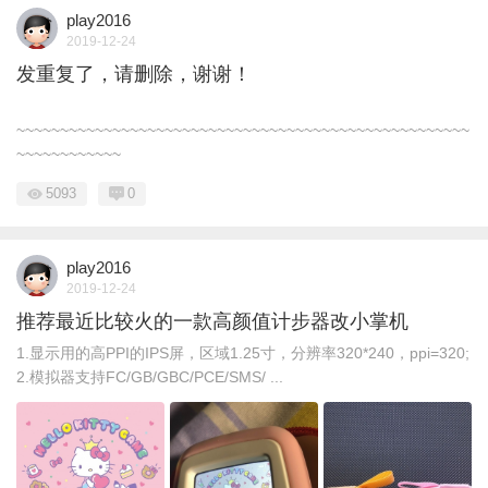
play2016
2019-12-24
发重复了，请删除，谢谢！
~~~~~~~~~~~~~~~~~~~~~~~~~~~~~~~~~~~~~~~~~~~~~~~~~~~~
~~~~~~~~~~~~
5093
0
play2016
2019-12-24
推荐最近比较火的一款高颜值计步器改小掌机
1.显示用的高PPI的IPS屏，区域1.25寸，分辨率320*240，ppi=320;
2.模拟器支持FC/GB/GBC/PCE/SMS/ ...