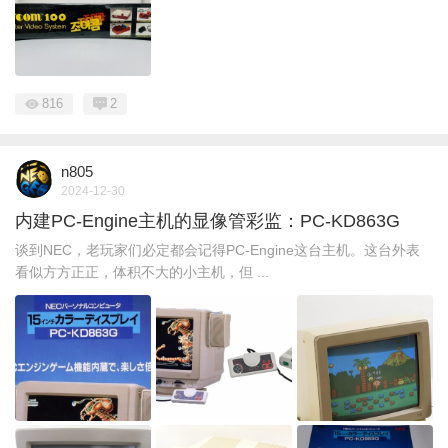
816
2
n805
2024-12-30
内建PC-Engine主机的显像管彩监：PC-KD863G
谈到NEC，老玩家们必定都会记得PC-Engine这台主机。这台外表
看似方方正正，体积不大的小主机，但 ...