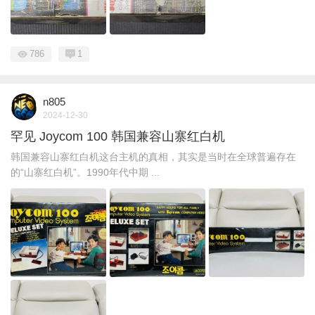
786
1
n805
2024-12-30
罕见 Joycom 100 韩国兼容山寨红白机
韩国兼容山寨红白机这台主机的真相，其实是当时在全球普遍存在
的“山寨红白机”。1990年代中期 ...