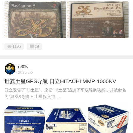
1195
19
n805
2025-5-5
世嘉土星GPS导航 日立HITACHI MMP-1000NV
日立发售了“Hi土星”。之后“Hi土星”追加了车载导航功能，并被命名
为“游戏&导航 Hi土星投入市 ...