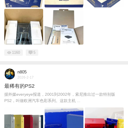
1160
5
n805
2026-2-17
最稀有的PS2
据外媒everyeye报道，2001到2002年，索尼推出过一款特别版
PS2，叫做欧洲汽车色彩系列。这款主机 ...