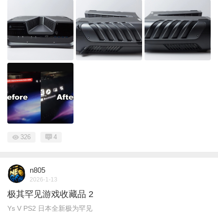
326
4
n805
2026-1-13
极其罕见游戏收藏品 2
Ys V PS2 日本全新极为罕见