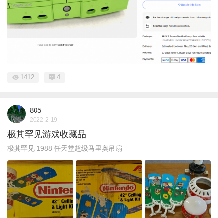
1412
4
805
2022-2-19
极其罕见游戏收藏品
极其罕见 1988 任天堂超级马里奥吊扇