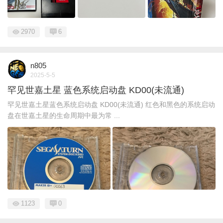
2970
6
n805
2025-5-5
罕见世嘉土星 蓝色系统启动盘 KD00(未流通)
罕见世嘉土星蓝色系统启动盘 KD00(未流通) 红色和黑色的系统启动
盘在世嘉土星的生命周期中最为常 ...
1123
0