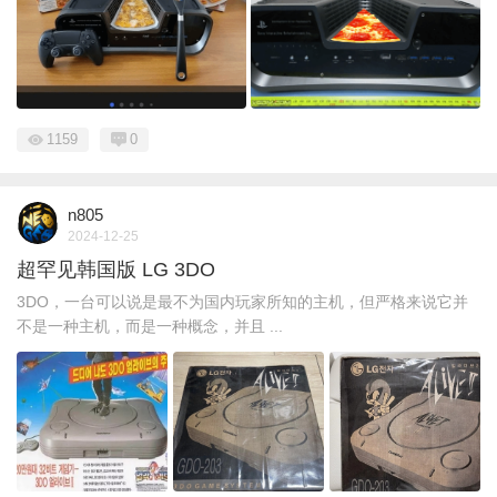
1159
0
n805
2024-12-25
超罕见韩国版 LG 3DO
3DO，一台可以说是最不为国内玩家所知的主机，但严格来说它并
不是一种主机，而是一种概念，并且 ...