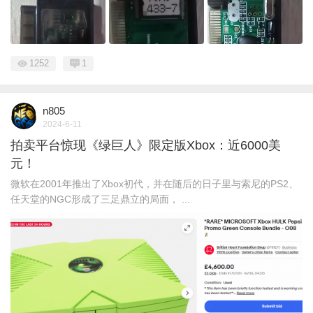
1252
1
n805
2024-6-11
拍卖平台惊现《绿巨人》限定版Xbox：近6000美
元！
微软在2001年推出了Xbox初代，并在随后的日子里与索尼的PS2、
任天堂的NGC形成了三足鼎立的局面， ...