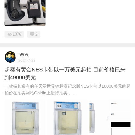
1376
2
n805
2024-7-23
超稀有黄金NES卡带以一万美元起拍 目前价格已来
到49000美元
一款极其稀有的任天堂世界锦标赛纪念版NES卡带以10000美元的起
拍价在拍卖网站Goldin上进行拍卖， ...