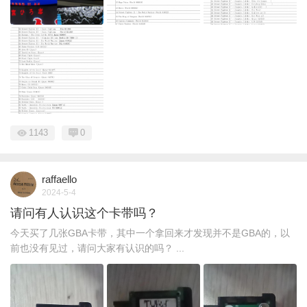
1143
0
raffaello
2024-5-4
请问有人认识这个卡带吗？
今天买了几张GBA卡带，其中一个拿回来才发现并不是GBA的，以
前也没有见过，请问大家有认识的吗？ ...