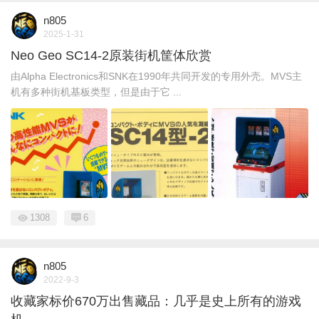
n805
2025-1-31
Neo Geo SC14-2原装街机筐体欣赏
由Alpha Electronics和SNK在1990年共同开发的专用外壳。MVS主
机有多种街机基板类型，但是由于它 ...
1308
6
n805
2022-9-3
收藏家标价670万出售藏品：几乎是史上所有的游戏